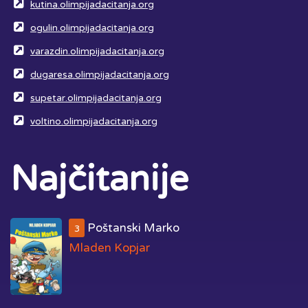
kutina.olimpijadacitanja.org
ogulin.olimpijadacitanja.org
varazdin.olimpijadacitanja.org
dugaresa.olimpijadacitanja.org
supetar.olimpijadacitanja.org
voltino.olimpijadacitanja.org
Najčitanije
Poštanski Marko
3
Mladen Kopjar