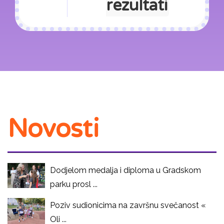
rezultati
Novosti
Dodjelom medalja i diploma u Gradskom
parku prosl ...
Poziv sudionicima na završnu svečanost «
Oli ...