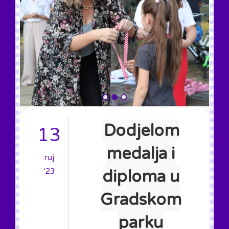
Dodjelom
13
medalja i
ruj
'23
diploma u
Gradskom
parku