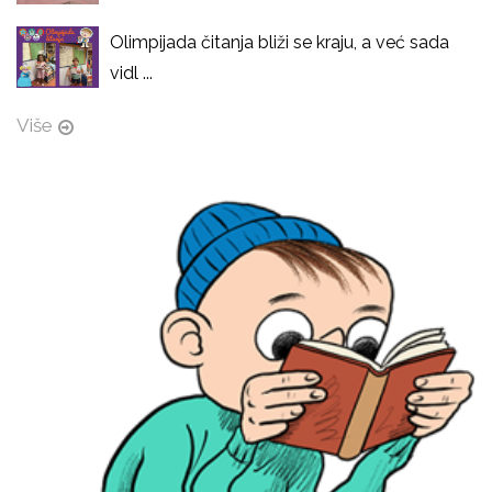
Olimpijada čitanja bliži se kraju, a već sada
vidl ...
Više