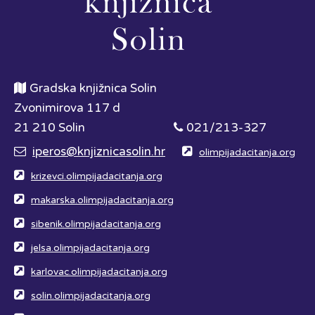
Gradska knjižnica Solin
Zvonimirova 117 d
21 210 Solin
021/213-327
iperos@knjiznicasolin.hr
olimpijadacitanja.org
krizevci.olimpijadacitanja.org
makarska.olimpijadacitanja.org
sibenik.olimpijadacitanja.org
jelsa.olimpijadacitanja.org
karlovac.olimpijadacitanja.org
solin.olimpijadacitanja.org