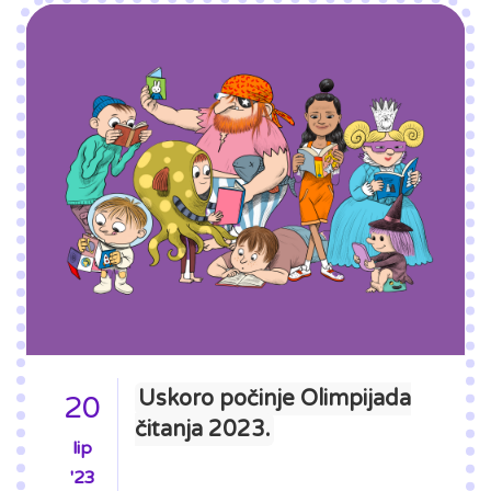
Uskoro počinje Olimpijada
20
čitanja 2023.
lip
'23