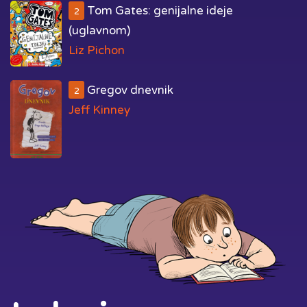
Tom Gates: genijalne ideje
2
(uglavnom)
Liz Pichon
Gregov dnevnik
2
Jeff Kinney