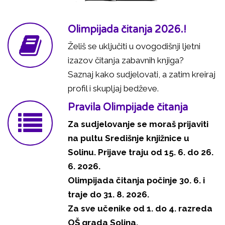
Olimpijada čitanja 2026.!
Želiš se uključiti u ovogodišnji ljetni
izazov čitanja zabavnih knjiga?
Saznaj kako sudjelovati, a zatim kreiraj
profil i skupljaj bedževe.
Pravila Olimpijade čitanja
Za sudjelovanje se moraš prijaviti
na pultu Središnje knjižnice u
Solinu. Prijave traju od 15. 6. do 26.
6. 2026.
Olimpijada čitanja počinje 30. 6. i
traje do 31. 8. 2026.
Za sve učenike od 1. do 4. razreda
OŠ grada Solina.