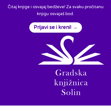
Čitaj knjige i osvajaj bedževe! Za svaku pročitanu
knjigu osvajaš bod.
Prijavi se i kreni! →