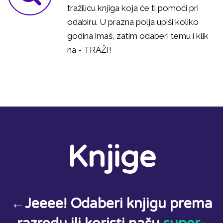
tražilicu knjiga koja će ti pomoći pri
odabiru. U prazna polja upiši koliko
godina imaš, zatim odaberi temu i klik
na - TRAŽI!
Knjige
←Jeeee! Odaberi knjigu prema