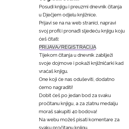
Posudi knjigu i preuzmi dnevnik čitanja
u Dječjem odjelu knjižnice.
Prijavi se na na web stranici, napravi
svoj profil i pronađi sljedeću knjigu koju
ćeš čitati:
PRIJAVA/REGISTRACIJA
Tijekom čitanja u dnevnik zabilježi
svoje dojmove i pokaži knjižničarki kad
vraćaš knjigu.
One koji će nas oduševiti, dodatno
ćemo nagraditi!
Dobit ćeš po jedan bod za svaku
pročitanu knjigu, a za zlatnu medalju
moraš sakupiti 40 bodova!
Na webu možeš pisati komentare za
svaku pročitanu knjigu.