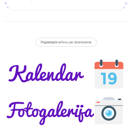
Pogledajte arhivu po stranicama