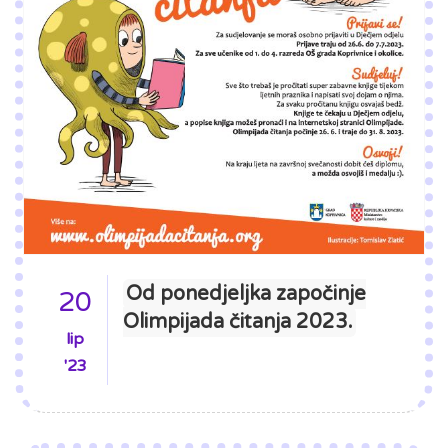
Od ponedjeljka započinje
20
Olimpijada čitanja 2023.
lip
'23