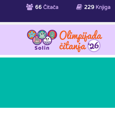
66
Čitača
229
Knjiga