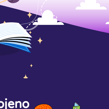
ojeno