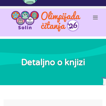
Detaljno o knjizi