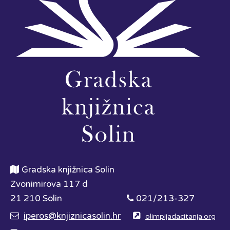
Gradska knjižnica Solin
Zvonimirova 117 d
21 210 Solin
021/213-327
iperos@knjiznicasolin.hr
olimpijadacitanja.org