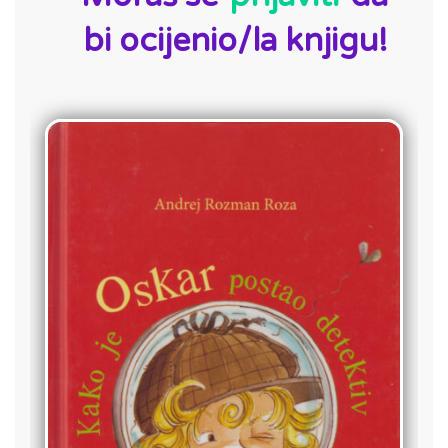
bi ocijenio/la knjigu!