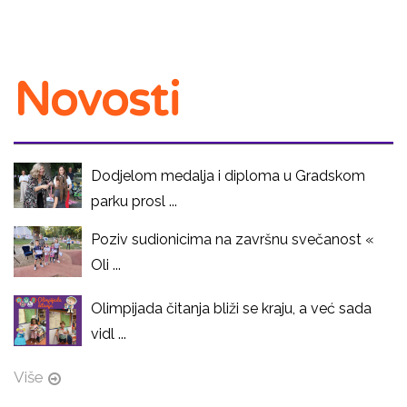
Novosti
Dodjelom medalja i diploma u Gradskom
parku prosl ...
Poziv sudionicima na završnu svečanost «
Oli ...
Olimpijada čitanja bliži se kraju, a već sada
vidl ...
Više