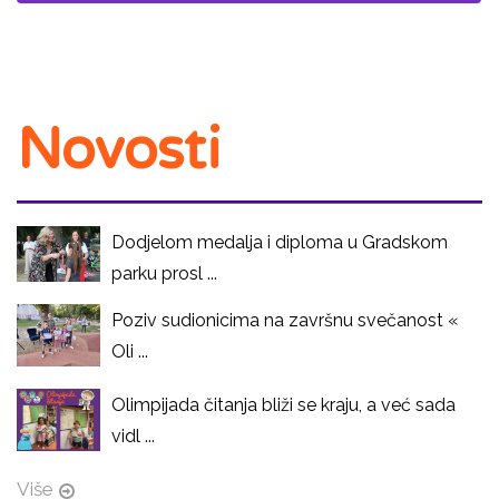
Novosti
Dodjelom medalja i diploma u Gradskom
parku prosl ...
Poziv sudionicima na završnu svečanost «
Oli ...
Olimpijada čitanja bliži se kraju, a već sada
vidl ...
Više