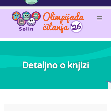
Detaljno o knjizi