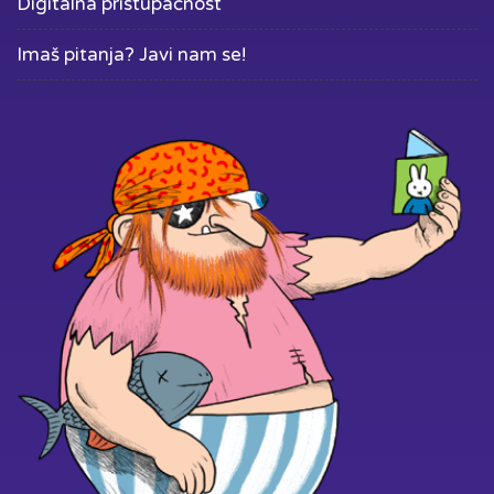
Digitalna pristupačnost
Imaš pitanja? Javi nam se!