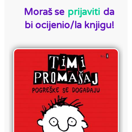
Moraš se
prijaviti
da
bi ocijenio/la knjigu!