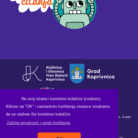
Na ovoj stranici koristimo kolačiće (cookies).
Klikom na "OK" i nastavkom korištenja stranice smatramo
da se slažete što koristimo kolačiće.
Financirano sredstvima Ministarstva kulture i medija Republike Hrvatske, Grada
Zaštita privatnosti i uvjeti korištenja
Koprivnice i Knjižnice i čitaonice "Fran Galović" Koprivnica.