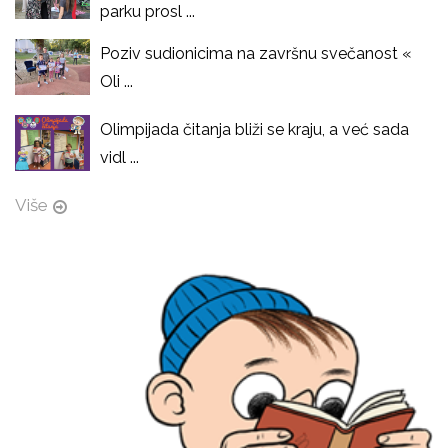
parku prosl ...
Poziv sudionicima na završnu svečanost «
Oli ...
Olimpijada čitanja bliži se kraju, a već sada
vidl ...
Više