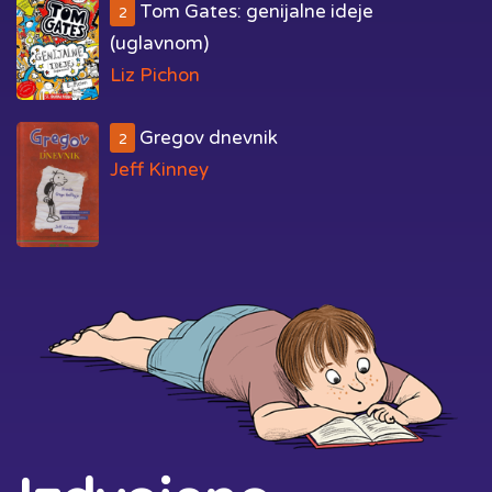
Tom Gates: genijalne ideje
2
(uglavnom)
Liz Pichon
Gregov dnevnik
2
Jeff Kinney