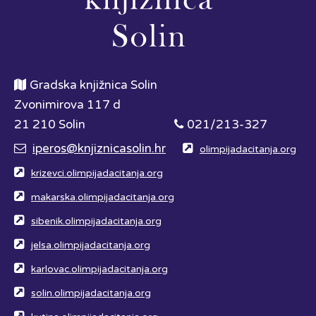
Gradska knjižnica Solin
Zvonimirova 117 d
21 210 Solin
021/213-327
iperos@knjiznicasolin.hr
olimpijadacitanja.org
krizevci.olimpijadacitanja.org
makarska.olimpijadacitanja.org
sibenik.olimpijadacitanja.org
jelsa.olimpijadacitanja.org
karlovac.olimpijadacitanja.org
solin.olimpijadacitanja.org