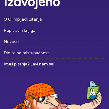
Izdvojeno
O Olimpijadi čitanja
Popis svih knjiga
Novosti
Digitalna pristupačnost
Imaš pitanja? Javi nam se!