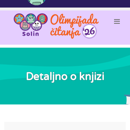
Detaljno o knjizi