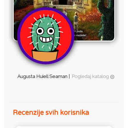
Augusta Huiell Seaman |
Pogledaj katalog
Recenzije svih korisnika