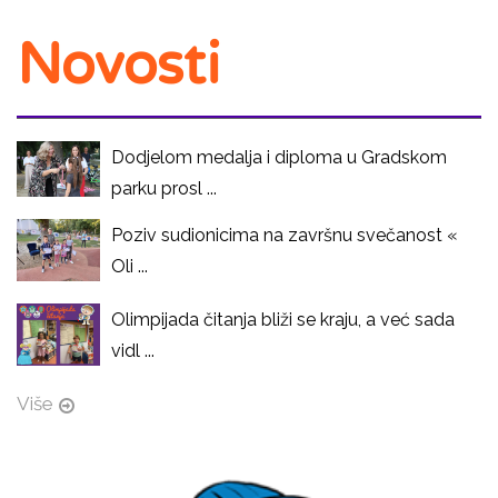
Novosti
Dodjelom medalja i diploma u Gradskom
parku prosl ...
Poziv sudionicima na završnu svečanost «
Oli ...
Olimpijada čitanja bliži se kraju, a već sada
vidl ...
Više