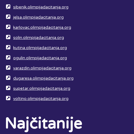
sibenik.olimpijadacitanja.org
jelsa.olimpijadacitanja.org
karlovac.olimpijadacitanja.org
solin.olimpijadacitanja.org
kutina.olimpijadacitanja.org
ogulin.olimpijadacitanja.org
varazdin.olimpijadacitanja.org
dugaresa.olimpijadacitanja.org
supetar.olimpijadacitanja.org
voltino.olimpijadacitanja.org
Najčitanije