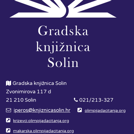
Gradska knjižnica Solin
Zvonimirova 117 d
21 210 Solin
021/213-327
iperos@knjiznicasolin.hr
olimpijadacitanja.org
krizevci.olimpijadacitanja.org
makarska.olimpijadacitanja.org