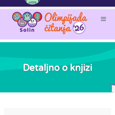
Detaljno o knjizi