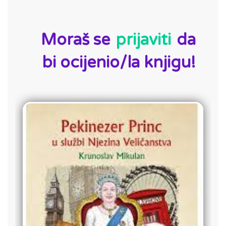
ID:
Moraš se
prijaviti
da
bi ocijenio/la knjigu!