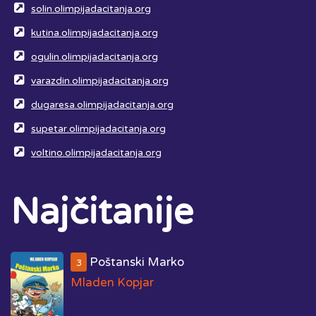
solin.olimpijadacitanja.org
kutina.olimpijadacitanja.org
ogulin.olimpijadacitanja.org
varazdin.olimpijadacitanja.org
dugaresa.olimpijadacitanja.org
supetar.olimpijadacitanja.org
voltino.olimpijadacitanja.org
Najčitanije
Poštanski Marko
3
Mladen Kopjar