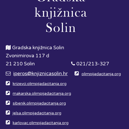
Gradska knjižnica Solin
Zvonimirova 117 d
21 210 Solin
021/213-327
iperos@knjiznicasolin.hr
olimpijadacitanja.org
krizevci.olimpijadacitanja.org
makarska.olimpijadacitanja.org
sibenik.olimpijadacitanja.org
jelsa.olimpijadacitanja.org
karlovac.olimpijadacitanja.org