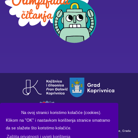
Na ovoj stranici koristimo kolačiće (cookies).
Klikom na "OK" i nastavkom korištenja stranice smatramo
da se slažete što koristimo kolačiće.
Financirano sredstvima Ministarstva kulture i medija Republike Hrvatske, Grada
Zaštita privatnosti i uvjeti korištenja