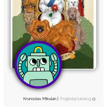
Krunoslav Mikulan |
Pogledaj katalog