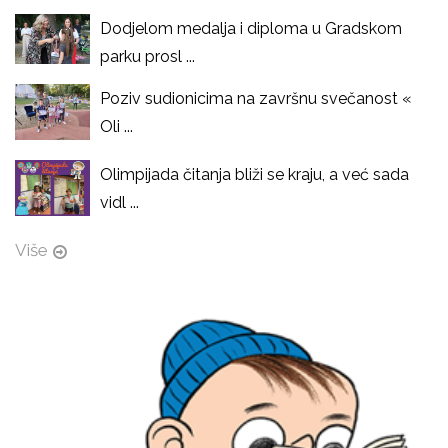
Dodjelom medalja i diploma u Gradskom
parku prosl ...
Poziv sudionicima na završnu svečanost «
Oli ...
Olimpijada čitanja bliži se kraju, a već sada
vidl ...
Više