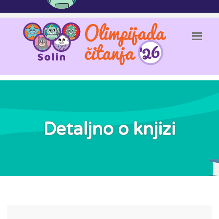
Detaljno o knjizi