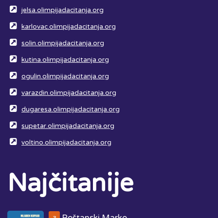
jelsa.olimpijadacitanja.org
karlovac.olimpijadacitanja.org
solin.olimpijadacitanja.org
kutina.olimpijadacitanja.org
ogulin.olimpijadacitanja.org
varazdin.olimpijadacitanja.org
dugaresa.olimpijadacitanja.org
supetar.olimpijadacitanja.org
voltino.olimpijadacitanja.org
Najčitanije
Poštanski Marko