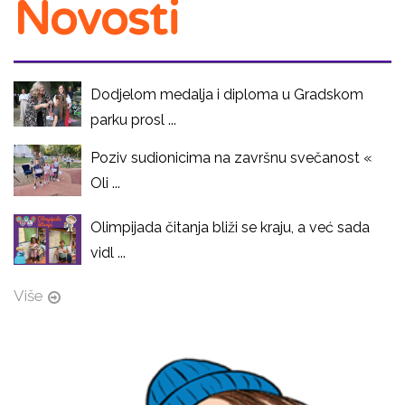
Novosti
Dodjelom medalja i diploma u Gradskom
parku prosl ...
Poziv sudionicima na završnu svečanost «
Oli ...
Olimpijada čitanja bliži se kraju, a već sada
vidl ...
Više