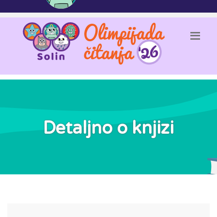
Detaljno o knjizi