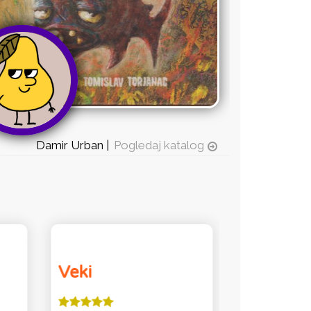
Damir Urban |
Pogledaj katalog
Veki
Kai