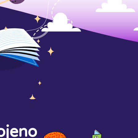
ojeno