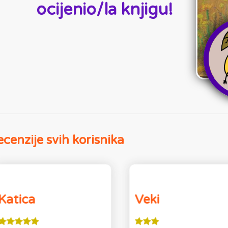
ocijenio/la knjigu!
cenzije svih korisnika
Katica
Veki