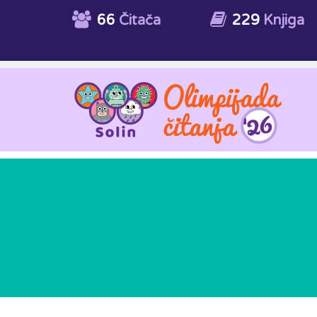
66
Čitača
229
Knjiga