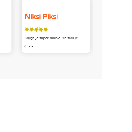
Niksi Piksi
TomaŽ
Knjiga je super, malo duže sam je
čitala