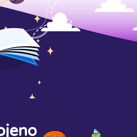
ojeno