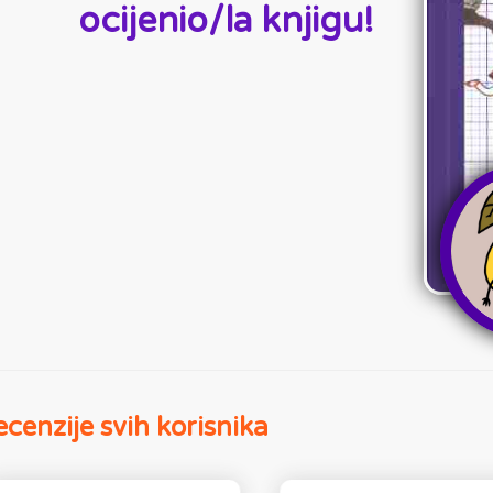
ocijenio/la knjigu!
cenzije svih korisnika