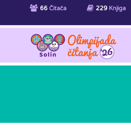
66
Čitača
229
Knjiga