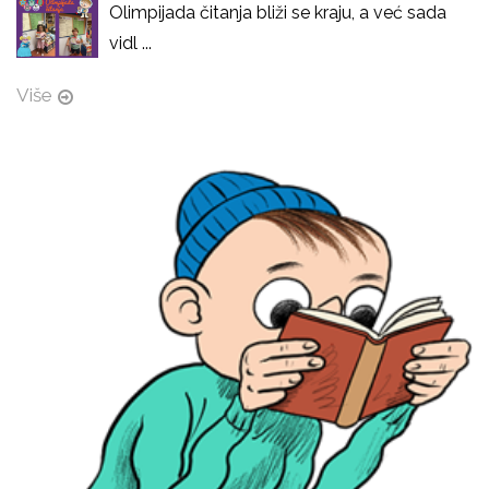
Olimpijada čitanja bliži se kraju, a već sada
vidl ...
Više