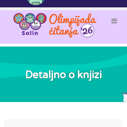
Detaljno o knjizi