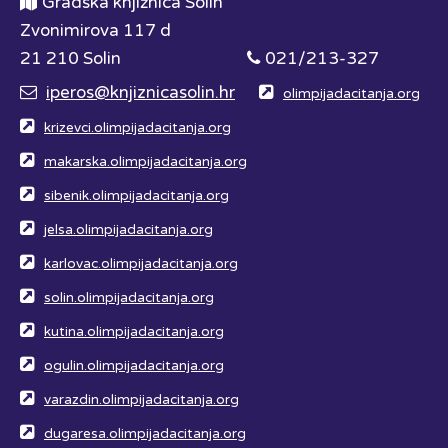
Gradska knjižnica Solin
Zvonimirova 117 d
21 210 Solin
021/213-327
iperos@knjiznicasolin.hr
olimpijadacitanja.org
krizevci.olimpijadacitanja.org
makarska.olimpijadacitanja.org
sibenik.olimpijadacitanja.org
jelsa.olimpijadacitanja.org
karlovac.olimpijadacitanja.org
solin.olimpijadacitanja.org
kutina.olimpijadacitanja.org
ogulin.olimpijadacitanja.org
varazdin.olimpijadacitanja.org
dugaresa.olimpijadacitanja.org