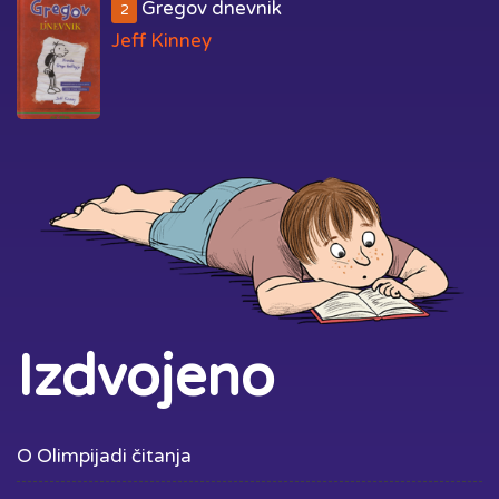
Gregov dnevnik
2
Jeff Kinney
Izdvojeno
O Olimpijadi čitanja