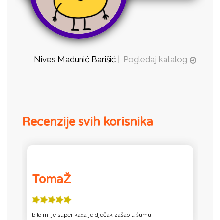
Nives Madunić Barišić |
Pogledaj katalog
Recenzije svih korisnika
TomaŽ
bilo mi je super kada je dječak zašao u šumu.
b