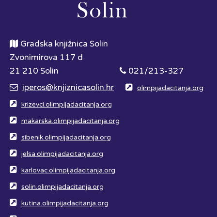
Gradska knjižnica Solin
Zvonimirova 117 d
21 210 Solin
021/213-327
iperos@knjiznicasolin.hr
olimpijadacitanja.org
krizevci.olimpijadacitanja.org
makarska.olimpijadacitanja.org
sibenik.olimpijadacitanja.org
jelsa.olimpijadacitanja.org
karlovac.olimpijadacitanja.org
solin.olimpijadacitanja.org
kutina.olimpijadacitanja.org