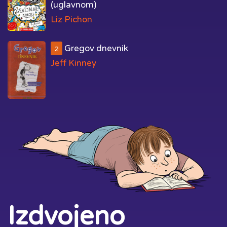
(uglavnom)
Liz Pichon
Gregov dnevnik
2
Jeff Kinney
Izdvojeno