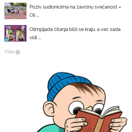
Poziv sudionicima na završnu svečanost «
Oli ...
Olimpijada čitanja bliži se kraju, a već sada
vidl ...
Više