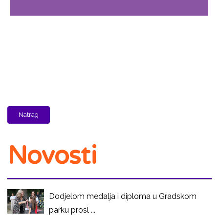
Natrag
Novosti
Dodjelom medalja i diploma u Gradskom
parku prosl ...