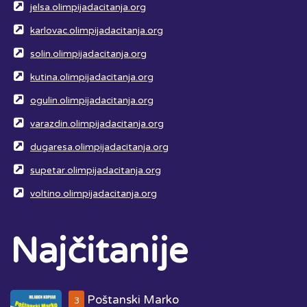
jelsa.olimpijadacitanja.org
karlovac.olimpijadacitanja.org
solin.olimpijadacitanja.org
kutina.olimpijadacitanja.org
ogulin.olimpijadacitanja.org
varazdin.olimpijadacitanja.org
dugaresa.olimpijadacitanja.org
supetar.olimpijadacitanja.org
voltino.olimpijadacitanja.org
Najčitanije
Poštanski Marko
3