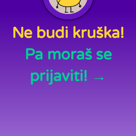
Ne budi kruška!
Pa moraš se
prijaviti! →