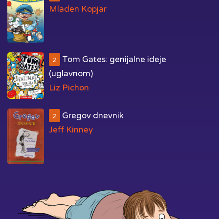
Mladen Kopjar
Tom Gates: genijalne ideje
2
(uglavnom)
Liz Pichon
Gregov dnevnik
2
Jeff Kinney