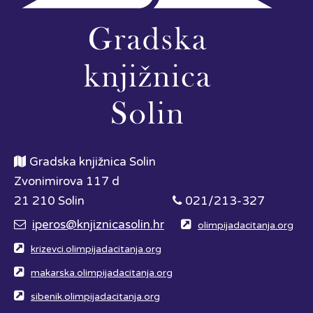
Gradska knjižnica Solin
Zvonimirova 117 d
21 210 Solin
021/213-327
iperos@knjiznicasolin.hr
olimpijadacitanja.org
krizevci.olimpijadacitanja.org
makarska.olimpijadacitanja.org
sibenik.olimpijadacitanja.org