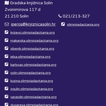
Gradska knjižnica Solin
Zvonimirova 117 d
21 210 Solin
021/213-327
iperos@knjiznicasolin.hr
olimpijadacitanja.org
krizevci.olimpijadacitanja.org
makarska.olimpijadacitanja.org
sibenik.olimpijadacitanja.org
jelsa.olimpijadacitanja.org
karlovac.olimpijadacitanja.org
solin.olimpijadacitanja.org
kutina.olimpijadacitanja.org
ogulin.olimpijadacitanja.org
varazdin.olimpijadacitanja.org
dugaresa.olimpijadacitanja.org