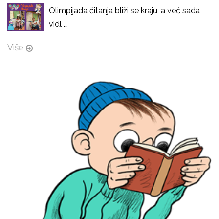
Olimpijada čitanja bliži se kraju, a već sada
vidl ...
Više