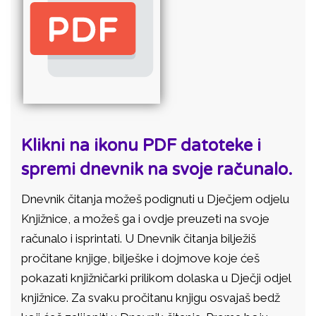
Klikni na ikonu PDF datoteke i
spremi dnevnik na svoje računalo.
Dnevnik čitanja možeš podignuti u Dječjem odjelu
Knjižnice, a možeš ga i ovdje preuzeti na svoje
računalo i isprintati. U Dnevnik čitanja bilježiš
pročitane knjige, bilješke i dojmove koje ćeš
pokazati knjižničarki prilikom dolaska u Dječji odjel
knjižnice. Za svaku pročitanu knjigu osvajaš bedž