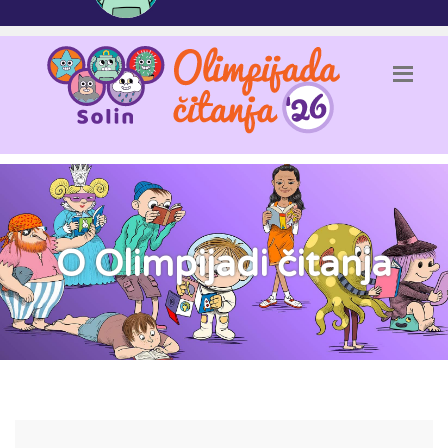
O Olimpijadi čitanja