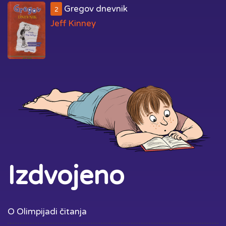
Gregov dnevnik
2
Jeff Kinney
Izdvojeno
O Olimpijadi čitanja