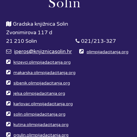
Gradska knjižnica Solin
Zvonimirova 117 d
21 210 Solin
021/213-327
iperos@knjiznicasolin.hr
olimpijadacitanja.org
krizevci.olimpijadacitanja.org
makarska.olimpijadacitanja.org
sibenik.olimpijadacitanja.org
jelsa.olimpijadacitanja.org
karlovac.olimpijadacitanja.org
solin.olimpijadacitanja.org
kutina.olimpijadacitanja.org
ogulin.olimpijadacitanja.org