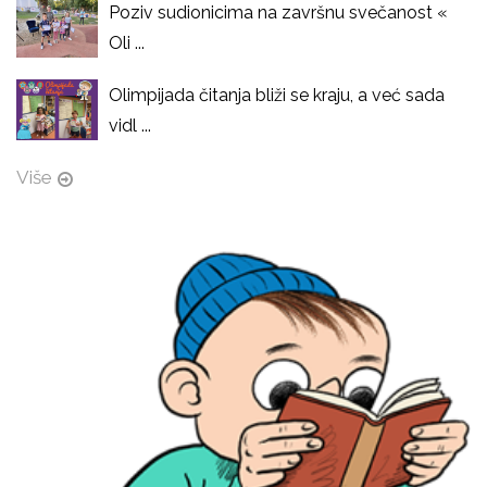
Poziv sudionicima na završnu svečanost «
Oli ...
Olimpijada čitanja bliži se kraju, a već sada
vidl ...
Više