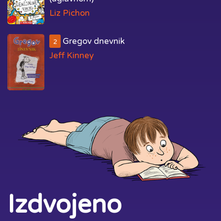
Liz Pichon
Gregov dnevnik
2
Jeff Kinney
Izdvojeno