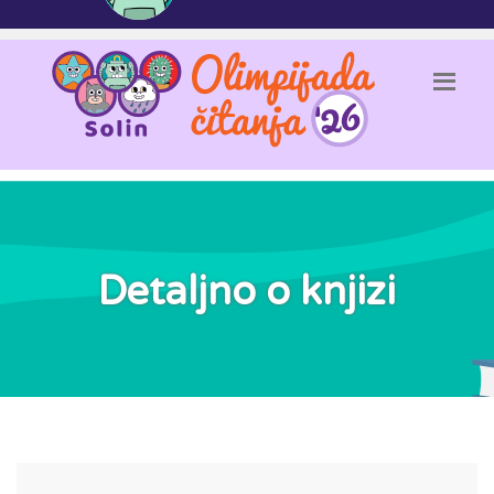
Detaljno o knjizi