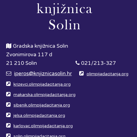
Gradska knjižnica Solin
Zvonimirova 117 d
21 210 Solin
021/213-327
iperos@knjiznicasolin.hr
olimpijadacitanja.org
krizevci.olimpijadacitanja.org
makarska.olimpijadacitanja.org
sibenik.olimpijadacitanja.org
jelsa.olimpijadacitanja.org
karlovac.olimpijadacitanja.org
solin.olimpijadacitanja.org