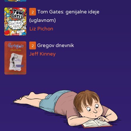
Tom Gates: genijalne ideje
2
(uglavnom)
Liz Pichon
Gregov dnevnik
2
Jeff Kinney