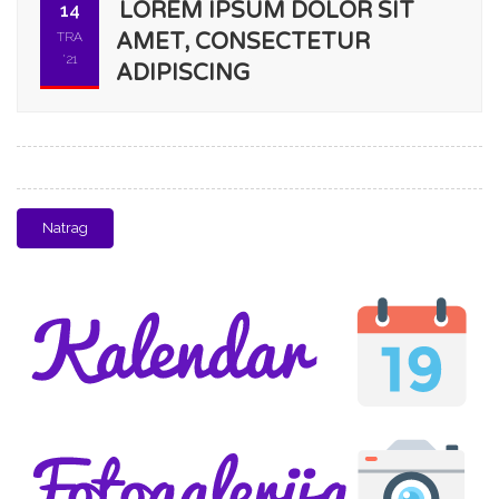
LOREM IPSUM DOLOR SIT
14
TRA
AMET, CONSECTETUR
'21
ADIPISCING
Natrag