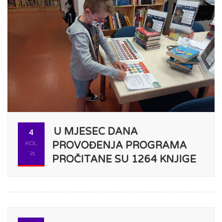
U MJESEC DANA
4
KOL
PROVOĐENJA PROGRAMA
'21
PROČITANE SU 1264 KNJIGE