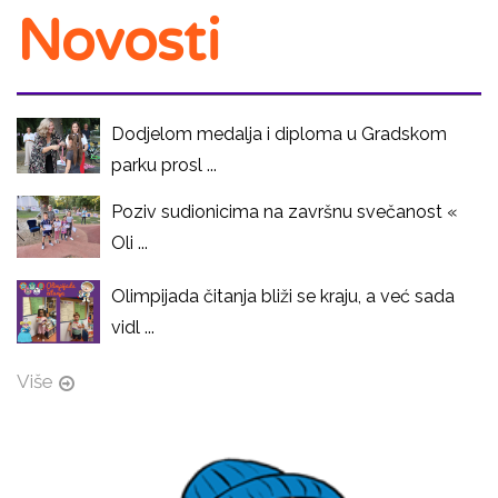
Novosti
Dodjelom medalja i diploma u Gradskom
parku prosl ...
Poziv sudionicima na završnu svečanost «
Oli ...
Olimpijada čitanja bliži se kraju, a već sada
vidl ...
Više