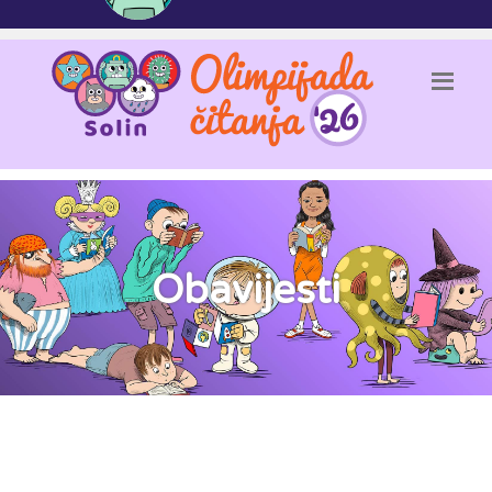
Obavijesti