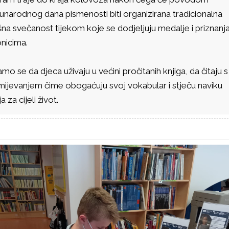
narodnog dana pismenosti biti organizirana tradicionalna
na svečanost tijekom koje se dodjeljuju medalje i priznanj
nicima.
o se da djeca uživaju u većini pročitanih knjiga, da čitaju s
mijevanjem čime obogaćuju svoj vokabular i stječu naviku
a za cijeli život.