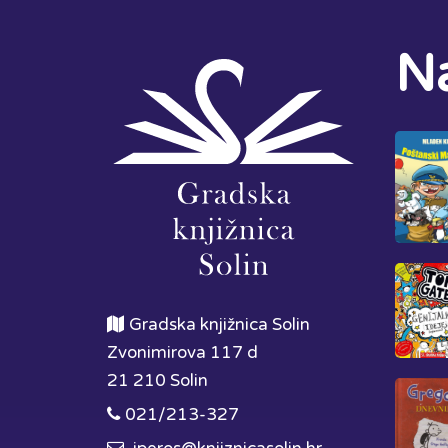
Na
Gradska knjižnica Solin
Zvonimirova 117 d
21 210 Solin
021/213-327