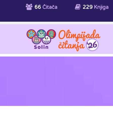
66
Čitača
229
Knjiga