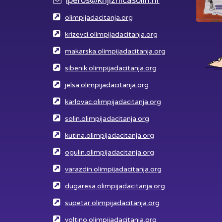
iperos@knjiznicasolin.hr
olimpijadacitanja.org
krizevci.olimpijadacitanja.org
makarska.olimpijadacitanja.org
sibenik.olimpijadacitanja.org
jelsa.olimpijadacitanja.org
karlovac.olimpijadacitanja.org
solin.olimpijadacitanja.org
kutina.olimpijadacitanja.org
ogulin.olimpijadacitanja.org
varazdin.olimpijadacitanja.org
dugaresa.olimpijadacitanja.org
supetar.olimpijadacitanja.org
voltino.olimpijadacitanja.org